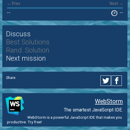
← Prev
Next →
--
--
Discuss
Best Solutions
Rand. Solution
Next mission
Share:
WebStorm
The smartest JavaScript IDE.
WebStorm is a powerful JavaScript IDE that makes you
productive. Try free!