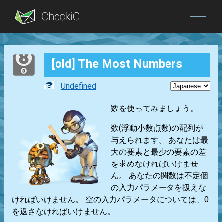
Blog
[old] The Most Numbers
Login
Undefined
数を使ってみましょう。
数(浮動小数点数)の配列が
与えられます。 あなたは最
大の要素と最少の要素の差
を求めなければいけませ
ん。 あなたの関数は不定個
の入力パラメータを扱えな
ければいけません。 空の入力パラメータについては、0
を返さなければいけません。